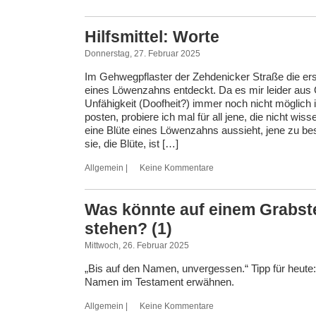
Hilfsmittel: Worte
Donnerstag, 27. Februar 2025
Im Gehwegpflaster der Zehdenicker Straße die erst
eines Löwenzahns entdeckt. Da es mir leider aus
Unfähigkeit (Doofheit?) immer noch nicht möglich i
posten, probiere ich mal für all jene, die nicht wiss
eine Blüte eines Löwenzahns aussieht, jene zu bes
sie, die Blüte, ist […]
Allgemein
|
Keine Kommentare
Was könnte auf einem Grabst
stehen? (1)
Mittwoch, 26. Februar 2025
„Bis auf den Namen, unvergessen.“ Tipp für heute
Namen im Testament erwähnen.
Allgemein
|
Keine Kommentare