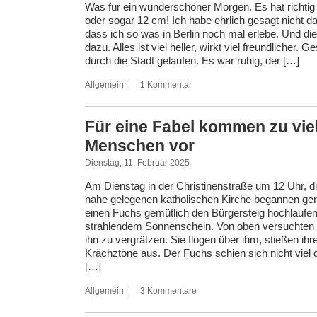
Was für ein wunderschöner Morgen. Es hat richtig
oder sogar 12 cm! Ich habe ehrlich gesagt nicht d
dass ich so was in Berlin noch mal erlebe. Und di
dazu. Alles ist viel heller, wirkt viel freundlicher. 
durch die Stadt gelaufen. Es war ruhig, der […]
Allgemein
|
1 Kommentar
Für eine Fabel kommen zu vie
Menschen vor
Dienstag, 11. Februar 2025
Am Dienstag in der Christinenstraße um 12 Uhr, d
nahe gelegenen katholischen Kirche begannen ger
einen Fuchs gemütlich den Bürgersteig hochlaufen
strahlendem Sonnenschein. Von oben versuchten
ihn zu vergrätzen. Sie flogen über ihm, stießen ihr
Krächztöne aus. Der Fuchs schien sich nicht viel
[…]
Allgemein
|
3 Kommentare