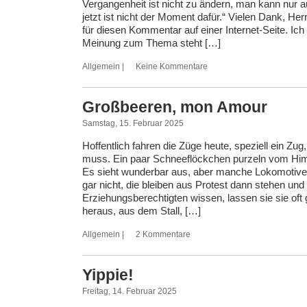
Vergangenheit ist nicht zu ändern, man kann nur au
jetzt ist nicht der Moment dafür.“ Vielen Dank, Her
für diesen Kommentar auf einer Internet-Seite. Ich
Meinung zum Thema steht […]
Allgemein
|
Keine Kommentare
Großbeeren, mon Amour
Samstag, 15. Februar 2025
Hoffentlich fahren die Züge heute, speziell ein Zug
muss. Ein paar Schneeflöckchen purzeln vom Him
Es sieht wunderbar aus, aber manche Lokomotiv
gar nicht, die bleiben aus Protest dann stehen und 
Erziehungsberechtigten wissen, lassen sie sie oft g
heraus, aus dem Stall, […]
Allgemein
|
2 Kommentare
Yippie!
Freitag, 14. Februar 2025