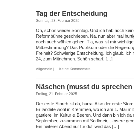
Tag der Entscheidung
Sonntag, 23. Februar 2025
Oh, schon wieder Sonntag. Und ich hab noch keine
Reformbühne geschrieben. Na, nun aber mal hurti
doch auch wählen gehen! Tja, was ist mir wichtiger
Mitbestimmung? Das Publikum oder die Regierung
Freiheit? Schwierige Entscheidung. Ich glaub, ich
24, zum Mitnehmen. Schön scharf, […]
Allgemein
|
Keine Kommentare
Näschen (musst du sprechen
Freitag, 21. Februar 2025
Der erste Storch ist da, hurra! Also der erste Stor
Er landete wohl in Kremmen, wo ich am 1. Mai mi
gastiere, im Kultur & Beeren. Und dann bin ich da
September, zusammen mit Sedlmeir, ‚Unsere ge
Ein heiterer Abend nur für du!‘ wird das […]