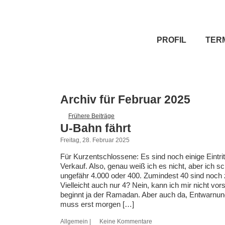
PROFIL
TER
Archiv für Februar 2025
Frühere Beiträge
U-Bahn fährt
Freitag, 28. Februar 2025
Für Kurzentschlossene: Es sind noch einige Eintrit
Verkauf. Also, genau weiß ich es nicht, aber ich s
ungefähr 4.000 oder 400. Zumindest 40 sind noch
Vielleicht auch nur 4? Nein, kann ich mir nicht vors
beginnt ja der Ramadan. Aber auch da, Entwarnun
muss erst morgen […]
Allgemein
|
Keine Kommentare