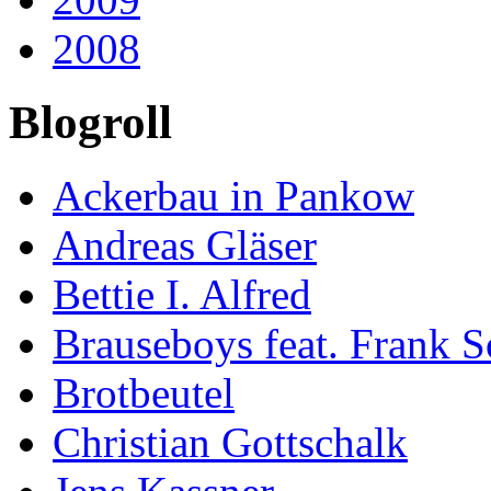
2008
Blogroll
Ackerbau in Pankow
Andreas Gläser
Bettie I. Alfred
Brauseboys feat. Frank S
Brotbeutel
Christian Gottschalk