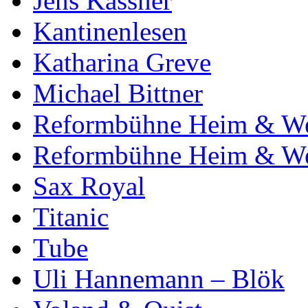
Jens Kassner
Kantinenlesen
Katharina Greve
Michael Bittner
Reformbühne Heim & We
Reformbühne Heim & Wel
Sax Royal
Titanic
Tube
Uli Hannemann – Blök