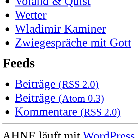
Voland & Quist
Wetter
Wladimir Kaminer
Zwiegespräche mit Gott
Feeds
Beiträge
(RSS 2.0)
Beiträge
(Atom 0.3)
Kommentare
(RSS 2.0)
AHNE läuft mit
WordPress