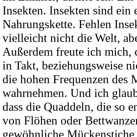
Insekten. Insekten sind ein
Nahrungskette. Fehlen Insekt
vielleicht nicht die Welt, a
Außerdem freute ich mich, 
in Takt, beziehungsweise nic
die hohen Frequenzen des 
wahrnehmen. Und ich glaubt
dass die Quaddeln, die so en
von Flöhen oder Bettwanzen
gewöhnliche Mückenstiche v