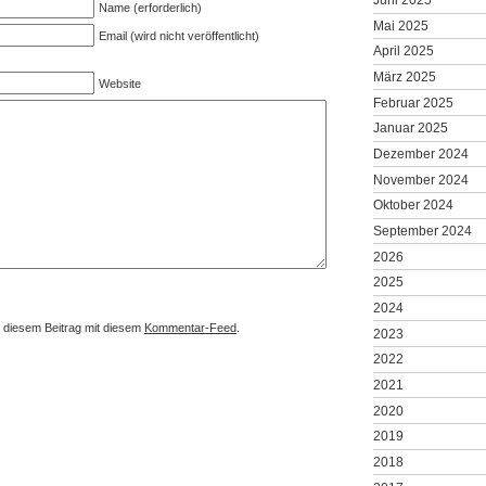
Name (erforderlich)
Mai 2025
Email (wird nicht veröffentlicht)
April 2025
März 2025
Website
Februar 2025
Januar 2025
Dezember 2024
November 2024
Oktober 2024
September 2024
2026
2025
2024
 diesem Beitrag mit diesem
Kommentar-Feed
.
2023
2022
2021
2020
2019
2018