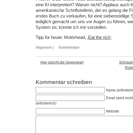
eine KI interpretiert? Warum nicht? Applaus auch f
amerikanische Schriftstellerin, der es gelang die Fi
erstes Buch zu verkaufen, für eine siebenstellige
lediglich gemacht um uns vor Augen zu führen, wi
System ist, könnte ich mir vorstellen.
Tipp für heute: Motörhead,
‚Eat the rich‘
.
Allgemein
|
Kommentare
Hier spricht die Gegenwart
Schraub
Rolle
Kommentar schreiben
Name (erforderli
Email (wird nicht 
(erforderlich)
Website