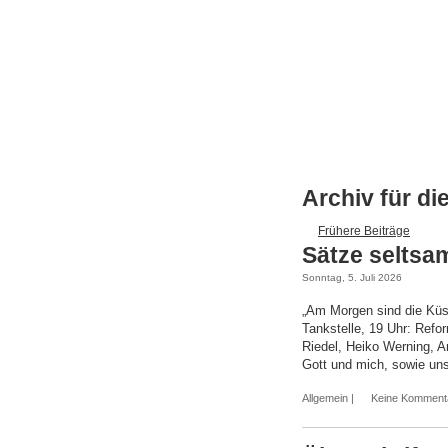
Archiv für di
Frühere Beiträge
Sätze seltsa
Sonntag, 5. Juli 2026
„Am Morgen sind die Küss
Tankstelle, 19 Uhr: Ref
Riedel, Heiko Werning, A
Gott und mich, sowie un
Allgemein
|
Keine Komment